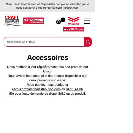
Pour toutes informations et disponibilité des pièces n’hésitez pas à
nous contacter à
info@craftmarinedistribution.com
Accessoires
Nous mettons à jour régulièrement tous nos produits sur
le site.
Nous avons beaucoup plus de produits disponibles que
ceux présents sur le site.
Vous pouvez nous contacter
(
info@craftmarinedistribution.com
ou
04 91 41 06
80
)
pour toute demande de disponibilité ou de produit.