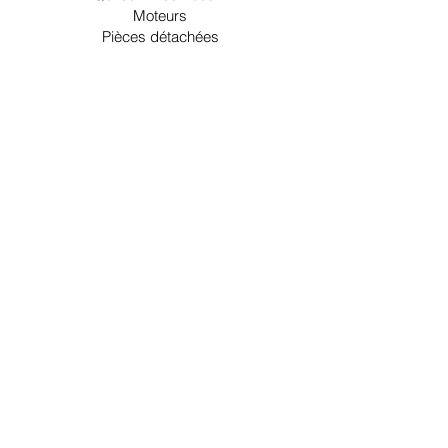
Moteurs
Pièces détachées
Embases et inverseurs
Accessoires
Nous contacter
Espace client
Mon compte
Ma liste d'envies
Mes commandes
Espace pros
Informations légales
Livraison
CGV
Mentions légales et RGPD