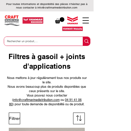
Pour toutes informations et disponibilité des pièces n’hésitez pas à
nous contacter à
info@craftmarinedistribution.com
Filtres à gasoil + joints
d'applications
Nous mettons à jour régulièrement tous nos produits sur
le site.
Nous avons beaucoup plus de produits disponibles que
ceux présents sur le site.
Vous pouvez nous contacter
(
info@craftmarinedistribution.com
ou
04 91 41 06
80
)
pour toute demande de disponibilité ou de produit.
Filtrer