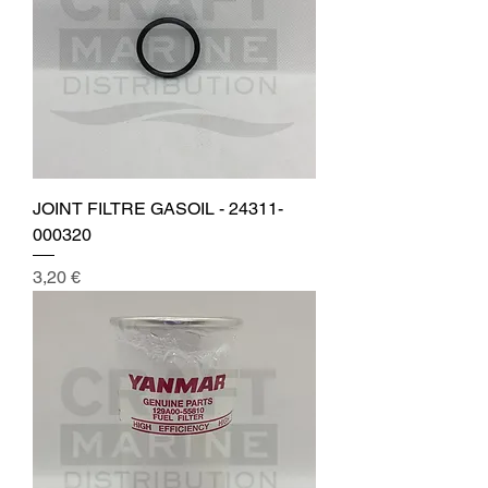
JOINT FILTRE GASOIL - 24311-
000320
Prix
3,20 €