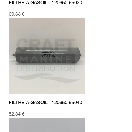
FILTRE A GASOIL - 120650-55020
Prix
69,63 €
FILTRE A GASOIL - 120650-55040
Prix
52,34 €