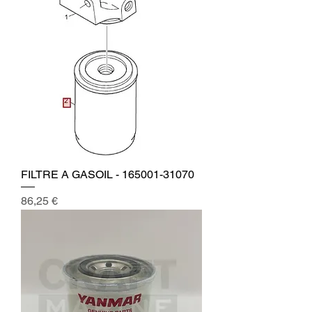
FILTRE A GASOIL - 165001-31070
Prix
86,25 €