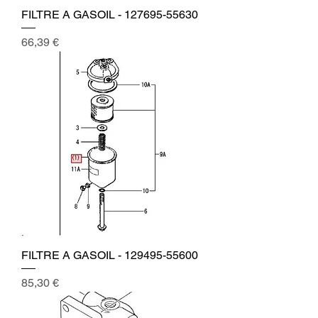
FILTRE A GASOIL - 127695-55630
Prix
66,39 €
FILTRE A GASOIL - 129495-55600
Prix
85,30 €