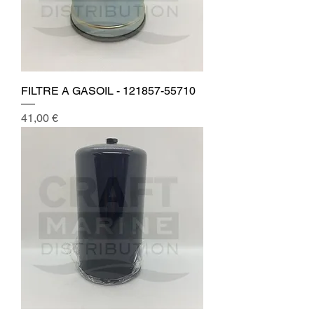
FILTRE A GASOIL - 121857-55710
Prix
41,00 €