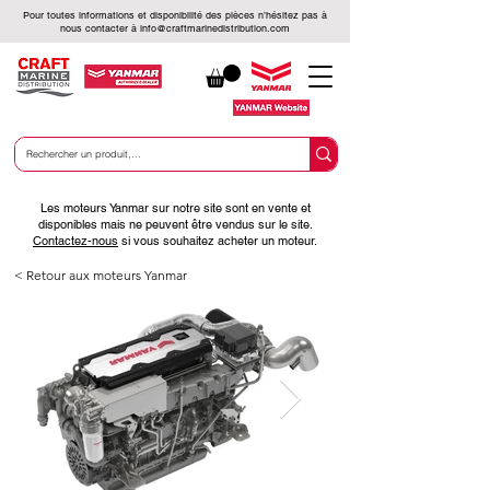
Pour toutes informations et disponibilité des pièces n’hésitez pas à
nous contacter à
info@craftmarinedistribution.com
Les moteurs Yanmar sur notre site sont en vente et
disponibles mais ne peuvent être vendus sur le site.
Contactez-nous
si vous souhaitez acheter un moteur.
< Retour aux moteurs Yanmar