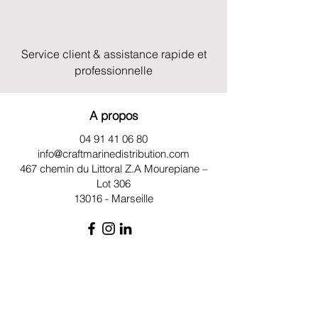
Service client & assistance rapide et
professionnelle
A propos
04 91 41 06 80
info@craftmarinedistribution.com
467 chemin du Littoral Z.A
Mourepiane –
Lot 306
13016 - Marseille
Plan du site
Qui sommes-nous ?
Moteurs