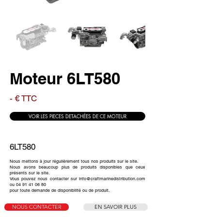
Moteur 6LT580
- € TTC
VOIR LES PIECES DETACHÉES DE CE MOTEUR
6LT580
Nous mettons à jour régulièrement tous nos produits sur le site.
Nous avons beaucoup plus de produits disponibles que ceux
présents sur le site.
Vous pouvez nous contacter sur info@craftmarinedistribution.com
ou 04 91 41 06 80
pour toute demande de disponibilité ou de produit.
NOUS CONTACTER
EN SAVOIR PLUS