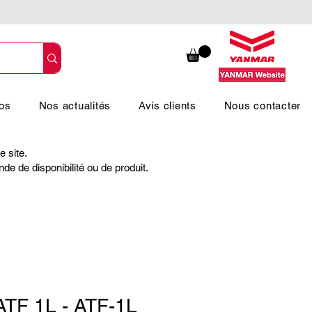
os
Nos actualités
Avis clients
Nous contacter
 site.
e de disponibilité ou de produit.
TF 1L - ATF-1L