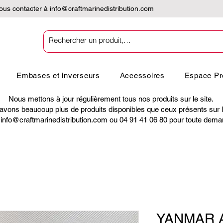
nous contacter à
info@craftmarinedistribution.com
Embases et inverseurs
Accessoires
Espace Pr
Nous mettons à jour régulièrement tous nos produits sur le site.
vons beaucoup plus de produits disponibles que ceux présents sur le
nfo@craftmarinedistribution.com ou 04 91 41 06 80 pour toute demand
YANMAR A