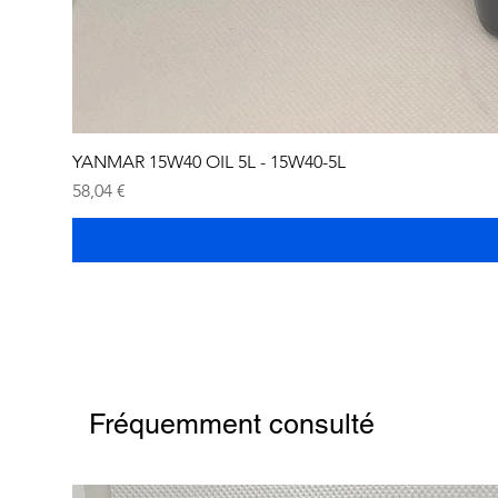
YANMAR 15W40 OIL 5L - 15W40-5L
Prix
58,04 €
Fréquemment consulté