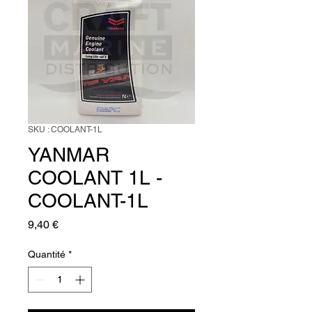
SKU : COOLANT-1L
YANMAR
COOLANT 1L -
COOLANT-1L
Prix
9,40 €
Quantité
*