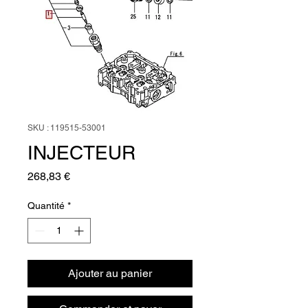
SKU : 119515-53001
INJECTEUR
Prix
268,83 €
Quantité
*
Ajouter au panier