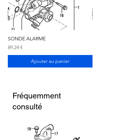
SONDE ALARME
SONDE ALARME
Prix
Prix
89,24 €
72,75 €
Ajouter au panier
Fréquemment
consulté