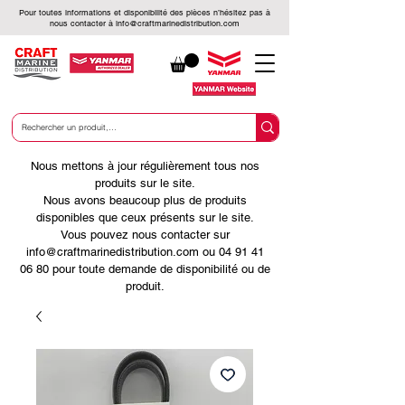
Pour toutes informations et disponibilité des pièces n’hésitez pas à
nous contacter à
info@craftmarinedistribution.com
Nous mettons à jour régulièrement tous nos
produits sur le site.
Nous avons beaucoup plus de produits
disponibles que ceux présents sur le site.
Vous pouvez nous contacter sur
info@craftmarinedistribution.com ou 04 91 41
06 80 pour toute demande de disponibilité ou de
produit.