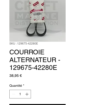
SKU : 129675-42280E
COURROIE
ALTERNATEUR -
129675-42280E
Prix
38,95 €
Quantité
*