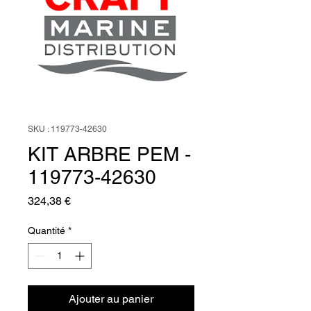
SKU : 119773-42630
KIT ARBRE PEM -
119773-42630
Prix
324,38 €
Quantité
*
Ajouter au panier