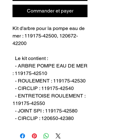
Commander et payer
Kit d'arbre pour la pompe eau de 
mer : 119175-42500, 120672-
42200

  Le kit contient :

  - ARBRE POMPE EAU DE MER 
: 119175-42510

  - ROULEMENT : 119175-42530

  - CIRCLIP : 119175-42540

  - ENTRETOISE ROULEMENT : 
119175-42550

  - JOINT SPI : 119175-42580

  - CIRCLIP : 120650-42380