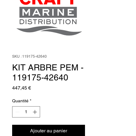
SKU : 119175-42640
KIT ARBRE PEM -
119175-42640
Prix
447,45 €
Quantité
*
Ajouter au panier