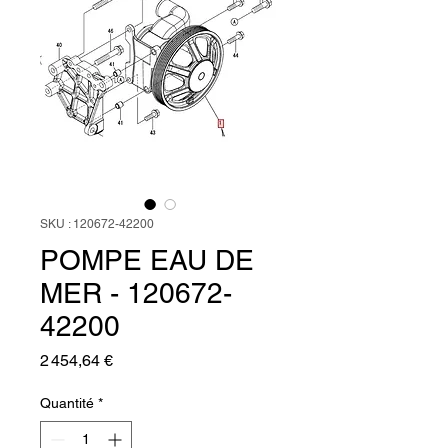
SKU : 120672-42200
POMPE EAU DE
MER - 120672-
42200
Prix
2 454,64 €
Quantité
*