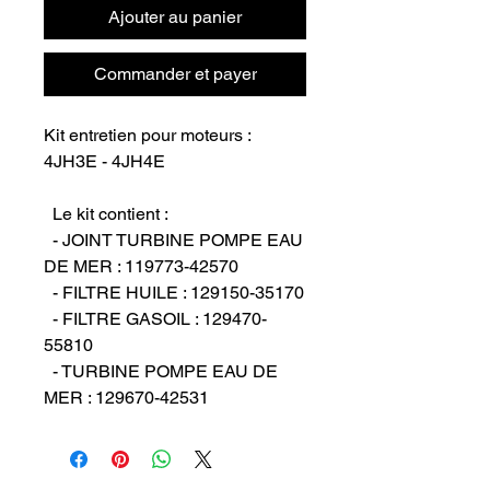
Ajouter au panier
Commander et payer
Kit entretien pour moteurs : 
4JH3E - 4JH4E

  Le kit contient :

  - JOINT TURBINE POMPE EAU 
DE MER : 119773-42570

  - FILTRE HUILE : 129150-35170

  - FILTRE GASOIL : 129470-
55810

  - TURBINE POMPE EAU DE 
MER : 129670-42531