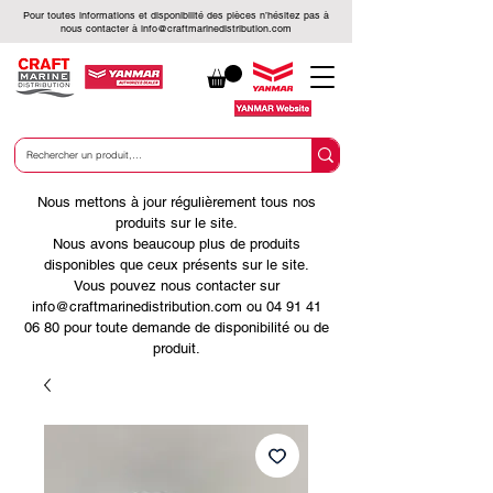
Pour toutes informations et disponibilité des pièces n’hésitez pas à
nous contacter à
info@craftmarinedistribution.com
Nous mettons à jour régulièrement tous nos
produits sur le site.
Nous avons beaucoup plus de produits
disponibles que ceux présents sur le site.
Vous pouvez nous contacter sur
info@craftmarinedistribution.com ou 04 91 41
06 80 pour toute demande de disponibilité ou de
produit.