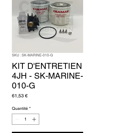
SKU : SK-MARINE-010-G
KIT D'ENTRETIEN
4JH - SK-MARINE-
010-G
Prix
61,53 €
Quantité
*