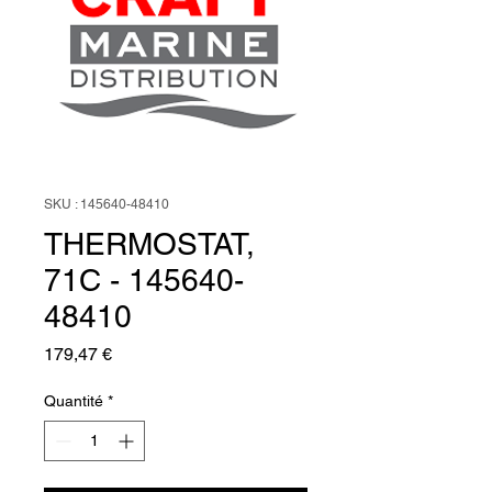
SKU : 145640-48410
THERMOSTAT,
71C - 145640-
48410
Prix
179,47 €
Quantité
*