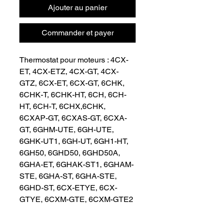
Ajouter au panier
Commander et payer
Thermostat pour moteurs : 4CX-
ET, 4CX-ETZ, 4CX-GT, 4CX-
GTZ, 6CX-ET, 6CX-GT, 6CHK, 
6CHK-T, 6CHK-HT, 6CH, 6CH-
HT, 6CH-T, 6CHX,6CHK, 
6CXAP-GT, 6CXAS-GT, 6CXA-
GT, 6GHM-UTE, 6GH-UTE, 
6GHK-UT1, 6GH-UT, 6GH1-HT, 
6GH50, 6GHD50, 6GHD50A, 
6GHA-ET, 6GHAK-ST1, 6GHAM-
STE, 6GHA-ST, 6GHA-STE, 
6GHD-ST, 6CX-ETYE, 6CX-
GTYE, 6CXM-GTE, 6CXM-GTE2