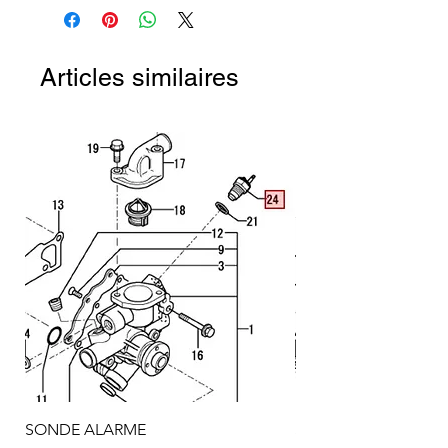
Articles similaires
SONDE ALARME
SONDE ALARME