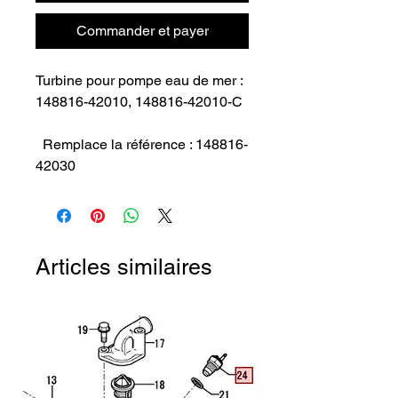
Commander et payer
Turbine pour pompe eau de mer : 
148816-42010, 148816-42010-C

  Remplace la référence : 148816-
42030
Articles similaires