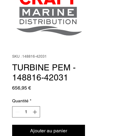
SKU : 148816-42031
TURBINE PEM -
148816-42031
Prix
656,95 €
Quantité
*
Ajouter au panier