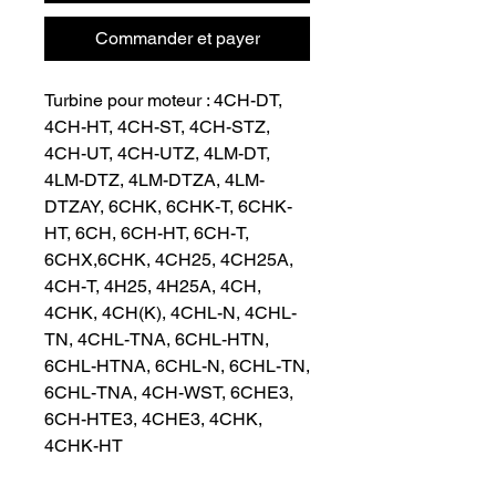
Commander et payer
Turbine pour moteur : 4CH-DT, 
4CH-HT, 4CH-ST, 4CH-STZ, 
4CH-UT, 4CH-UTZ, 4LM-DT, 
4LM-DTZ, 4LM-DTZA, 4LM-
DTZAY, 6CHK, 6CHK-T, 6CHK-
HT, 6CH, 6CH-HT, 6CH-T, 
6CHX,6CHK, 4CH25, 4CH25A, 
4CH-T, 4H25, 4H25A, 4CH, 
4CHK, 4CH(K), 4CHL-N, 4CHL-
TN, 4CHL-TNA, 6CHL-HTN, 
6CHL-HTNA, 6CHL-N, 6CHL-TN, 
6CHL-TNA, 4CH-WST, 6CHE3, 
6CH-HTE3, 4CHE3, 4CHK, 
4CHK-HT