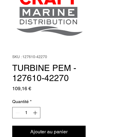
SKU : 127610-42270
TURBINE PEM -
127610-42270
Prix
109,16 €
Quantité
*
Ajouter au panier