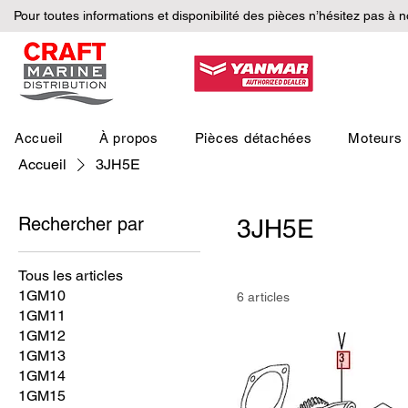
Pour toutes informations et disponibilité des pièces n’hésitez pas à 
Accueil
À propos
Pièces détachées
Moteurs
Accueil
3JH5E
Rechercher par
3JH5E
Tous les articles
1GM10
6 articles
1GM11
1GM12
1GM13
1GM14
1GM15