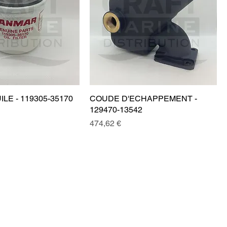
ILE - 119305-35170
COUDE D'ECHAPPEMENT -
129470-13542
Prix
474,62 €