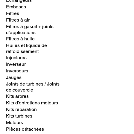
Echangeurs
Embases
Filtres
Filtres à air
Filtres à gasoil + joints
d’applications
Filtres à huile
Huiles et liquide de
refroidissement
Injecteurs
Inverseur
Inverseurs
Jauges
Joints de turbines / Joints
de couvercle
Kits arbres
Kits d'entretiens moteurs
Kits réparation
Kits turbines
Moteurs
Pièces détachées