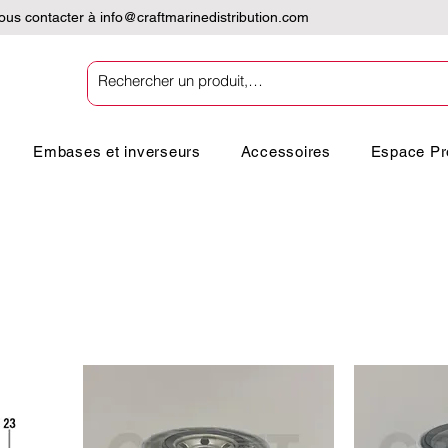
nous contacter à
info@craftmarinedistribution.com
Embases et inverseurs
Accessoires
Espace Pr