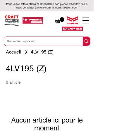
Pour toutes informations et disponibilité des pièces n’hésitez pas à
nous contacter à
info@craftmarinedistribution.com
Accueil
4LV195 (Z)
4LV195 (Z)
0 article
Aucun article ici pour le
moment