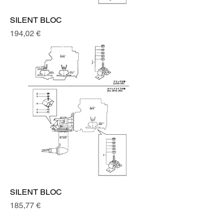
SILENT BLOC
Prix
194,02 €
SILENT BLOC
Prix
185,77 €