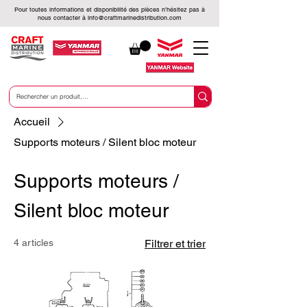
Pour toutes informations et disponibilité des pièces n’hésitez pas à
nous contacter à
info@craftmarinedistribution.com
Accueil
Supports moteurs / Silent bloc moteur
Supports moteurs /
Silent bloc moteur
4 articles
Filtrer et trier