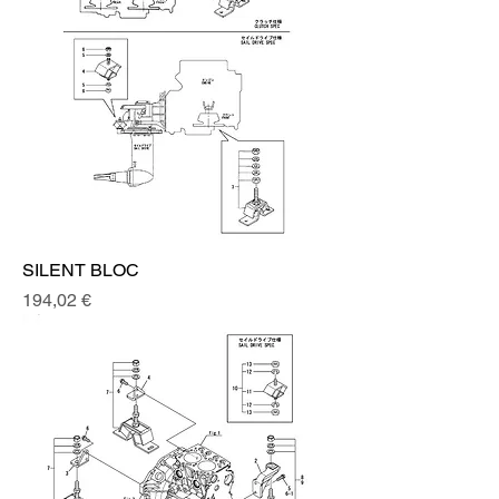
SILENT BLOC
Prix
194,02 €