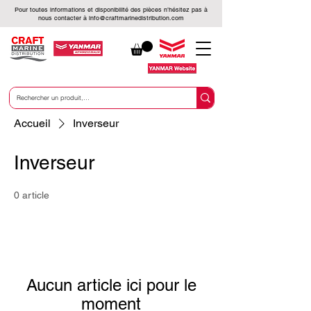
Pour toutes informations et disponibilité des pièces n’hésitez pas à
nous contacter à
info@craftmarinedistribution.com
Accueil
Inverseur
Inverseur
0 article
Aucun article ici pour le
moment