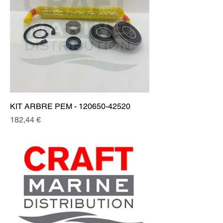
KIT ARBRE PEM - 120650-42520
Prix
182,44 €