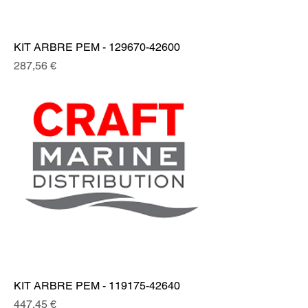
KIT ARBRE PEM - 129670-42600
Prix
287,56 €
KIT ARBRE PEM - 119175-42640
Prix
447,45 €