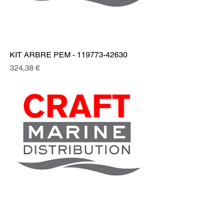
KIT ARBRE PEM - 119773-42630
Prix
324,38 €