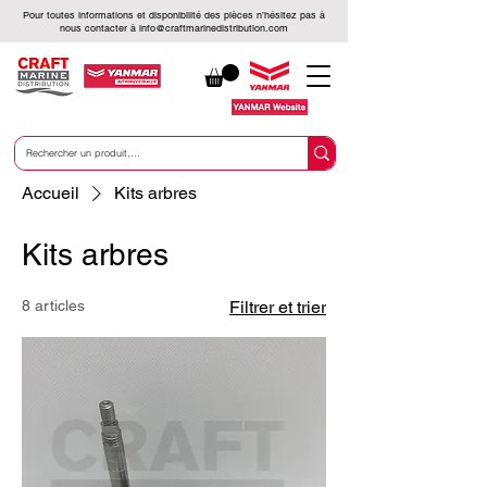
Pour toutes informations et disponibilité des pièces n’hésitez pas à
nous contacter à
info@craftmarinedistribution.com
Accueil
Kits arbres
Kits arbres
8 articles
Filtrer et trier