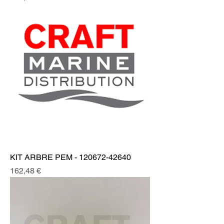
KIT ARBRE PEM - 120672-42640
Prix
162,48 €