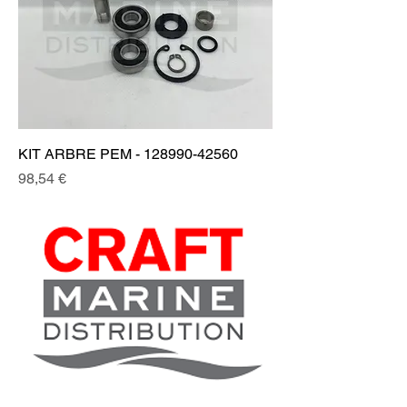
KIT ARBRE PEM - 128990-42560
Prix
98,54 €