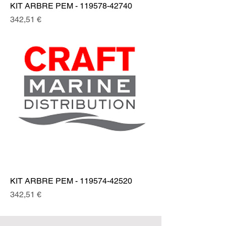
KIT ARBRE PEM - 119578-42740
Prix
342,51 €
KIT ARBRE PEM - 119574-42520
Prix
342,51 €